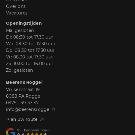
Over ons
Vacatures
Openingstijden
Ma: gesloten
Di: 08:30 tot 17.30 uur
Wo: 08.30 tot 17.30 uur
Do: 08.30 tot 17.30 uur
Vr: 08.30 tot 17.30 uur
Za: 10.00 tot 16.00 uur
Zo: gesloten
Beerens Roggel
Vrijkenstraat 19
6088 PA Roggel
0475 - 49 47 47
info@beerensroggel.nl
Plan uw route
95+
beoordelingen
4.4