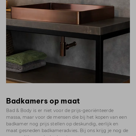
Badkamers op maat
Bad & Body is er niet voor de prijs-georiënteerde
massa, maar voor de mensen die bij het kopen van een
badkamer nog prijs stellen op deskundig, eerlijk en
maat gesneden badkameradvies. Bij ons krijg je nog de