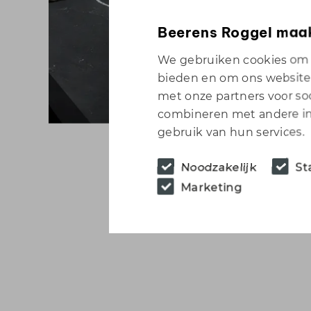
Beerens Roggel maak
We gebruiken cookies om c
bieden en om ons websitev
met onze partners voor so
combineren met andere inf
gebruik van hun services.
Noodzakelijk
St
Marketing