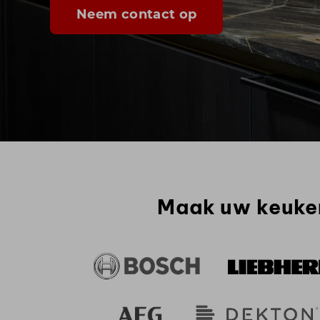
Neem contact op
Maak uw keuke