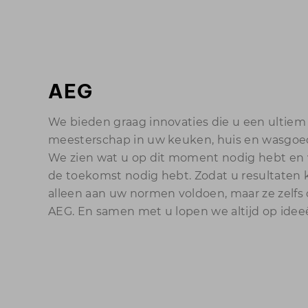
AEG
We bieden graag innovaties die u een ultiem
meesterschap in uw keuken, huis en wasgoe
We zien wat u op dit moment nodig hebt en v
de toekomst nodig hebt. Zodat u resultaten 
alleen aan uw normen voldoen, maar ze zelfs o
AEG. En samen met u lopen we altijd op ideeë