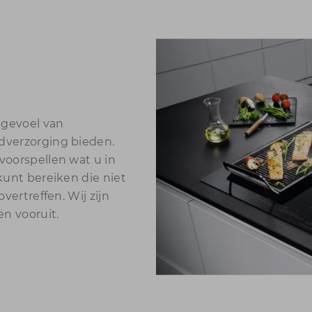
 gevoel van
dverzorging bieden.
oorspellen wat u in
kunt bereiken die niet
vertreffen. Wij zijn
n vooruit.