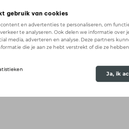
toonaangevende in de 
familiebedrijf is gesp
t gebruik van cookies
materialen tot maatw
ontent en advertenties te personaliseren, om functie
erkeer te analyseren. Ook delen we informatie over je
cial media, adverteren en analyse. Deze partners ku
ormatie die je aan ze hebt verstrekt of die ze hebben
atistieken
Ja, ik a