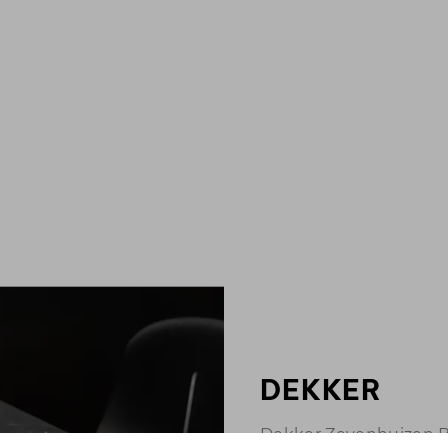
DEKKER
Dekker Zevenhuizen B.V