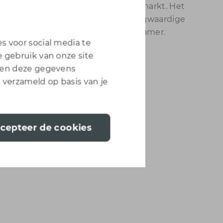
Nederlandse keuken- en sanitair markt. Het
ecialiseerd in het bewerken van hoogwaardige
erkbladen voor de keuken en badkamer.
s voor social media te
 gebruik van onze site
nnen deze gegevens
 verzameld op basis van je
ccepteer de cookies