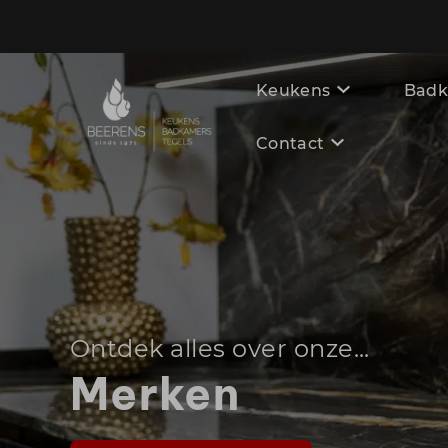
Keukens
Badk
Contact
Ontdek alles over onze...
Merken